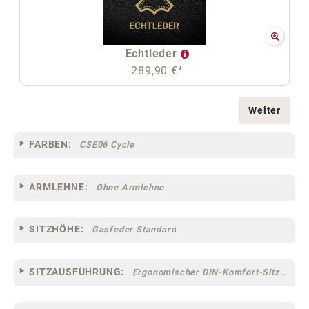
Echtleder
289,90 €*
Weiter
FARBEN:
CSE06 Cycle
ARMLEHNE:
Ohne Armlehne
SITZHÖHE:
Gasfeder Standard
SITZAUSFÜHRUNG:
Ergonomischer DIN-Komfort-Sitz [75]