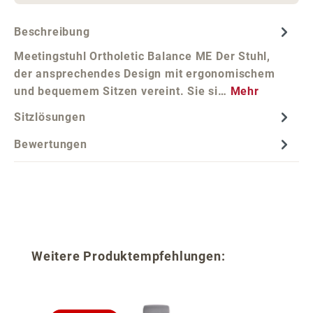
Beschreibung
Meetingstuhl Ortholetic Balance ME Der Stuhl,
der ansprechendes Design mit ergonomischem
und bequemem Sitzen vereint. Sie si…
Mehr
Sitzlösungen
Bewertungen
Produktgalerie überspringen
Weitere Produktempfehlungen: