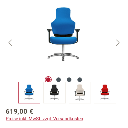
Bildergalerie überspringen
619,00 €
Regulärer Preis:
Preise inkl. MwSt. zzgl. Versandkosten