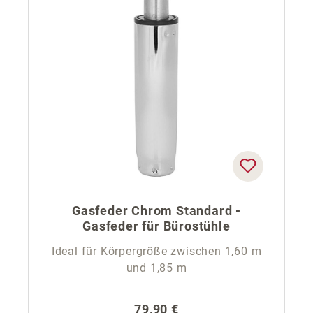
Gasfeder Chrom Standard -
Gasfeder für Bürostühle
Ideal für Körpergröße zwischen 1,60 m
und 1,85 m
Regulärer Preis:
79,90 €