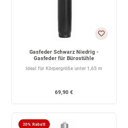
Gasfeder Schwarz Niedrig -
Gasfeder für Bürostühle
Ideal für Körpergröße unter 1,65 m
Regulärer Preis:
69,90 €
20% Rabatt