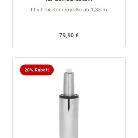
Ideal für Körpergröße ab 1,85 m
Regulärer Preis:
79,90 €
20% Rabatt