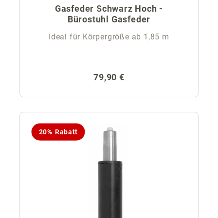
Gasfeder Schwarz Hoch -
Bürostuhl Gasfeder
Ideal für Körpergröße ab 1,85 m
Regulärer Preis:
79,90 €
20% Rabatt