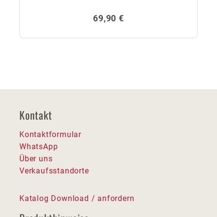
Regulärer Preis:
69,90 €
Kontakt
Kontaktformular
WhatsApp
Über uns
Verkaufsstandorte
Katalog Download / anfordern