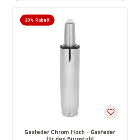
20% Rabatt
Gasfeder Chrom Hoch - Gasfeder
für den Bürostuhl