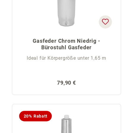
Gasfeder Chrom Niedrig -
Bürostuhl Gasfeder
Ideal für Körpergröße unter 1,65 m
Regulärer Preis:
79,90 €
20% Rabatt