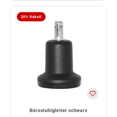
20% Rabatt
Bürostuhlgleiter schwarz