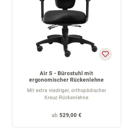
Air S - Bürostuhl mit
ergonomischer Rückenlehne
Mit extra niedriger, orthopädischer
Kreuz-Rückenlehne
Regulärer Preis:
ab
529,00 €