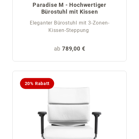
Paradise M - Hochwertiger
Bürostuhl mit Kissen
Eleganter Bürostuhl mit 3-Zonen-
Kissen-Steppung
Regulärer Preis:
ab
789,00 €
20% Rabatt