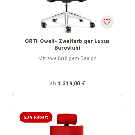
ORTHOwell- Zweifarbiger Luxus
Bürostuhl
Mit zweifarbigem Design
Regulärer Preis:
ab
1.319,00 €
20% Rabatt