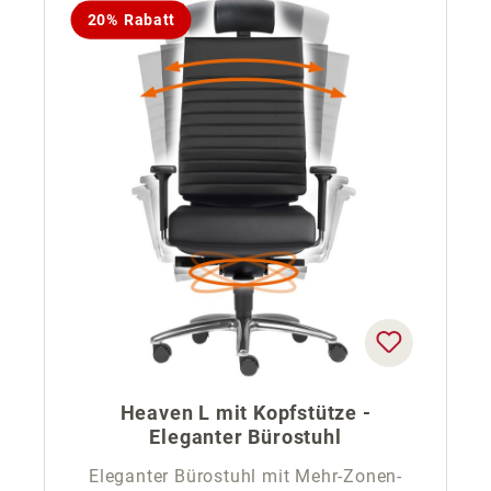
20% Rabatt
Heaven L mit Kopfstütze -
Eleganter Bürostuhl
Eleganter Bürostuhl mit Mehr-Zonen-