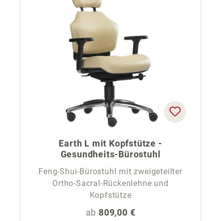
Earth L mit Kopfstütze -
Gesundheits-Bürostuhl
Feng-Shui-Bürostuhl mit zweigeteilter
Ortho-Sacral-Rückenlehne und
Kopfstütze
Regulärer Preis:
ab
809,00 €