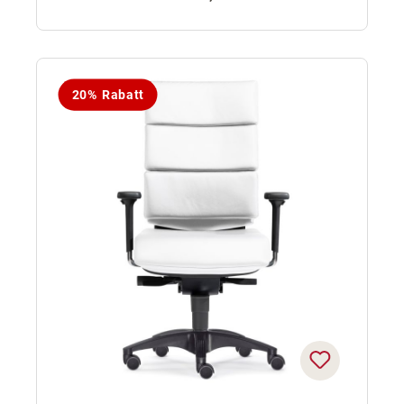
20% Rabatt