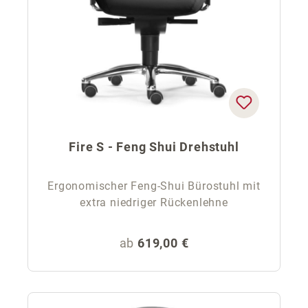
Fire S - Feng Shui Drehstuhl
Ergonomischer Feng-Shui Bürostuhl mit
extra niedriger Rückenlehne
Regulärer Preis:
ab
619,00 €