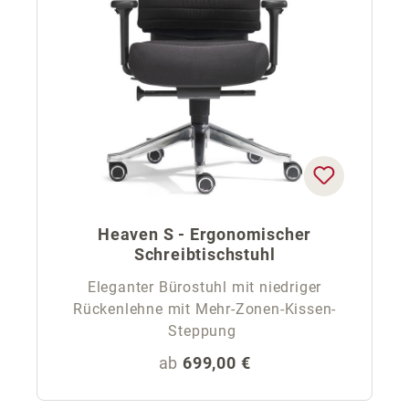
Heaven S - Ergonomischer
Schreibtischstuhl
Eleganter Bürostuhl mit niedriger
Rückenlehne mit Mehr-Zonen-Kissen-
Steppung
Regulärer Preis:
ab
699,00 €