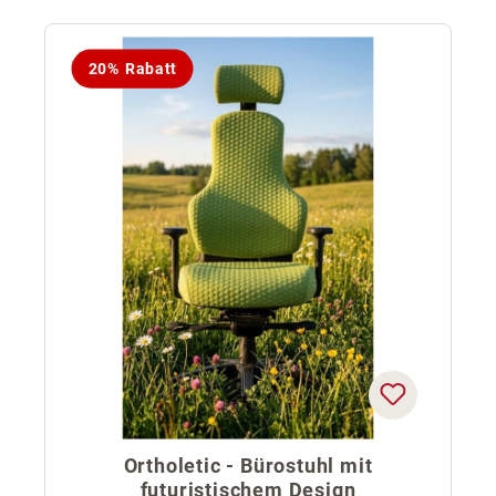
20% Rabatt
Ortholetic - Bürostuhl mit
futuristischem Design