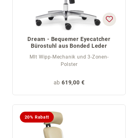
Dream - Bequemer Eyecatcher
Bürostuhl aus Bonded Leder
MIt Wipp-Mechanik und 3-Zonen-
Polster
Regulärer Preis:
ab
619,00 €
20% Rabatt