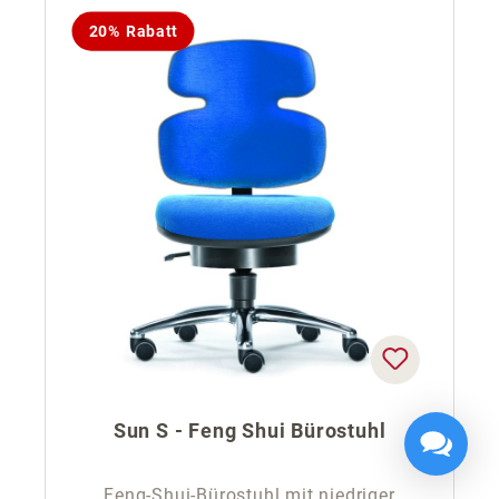
20% Rabatt
Sun S - Feng Shui Bürostuhl
Feng-Shui-Bürostuhl mit niedriger