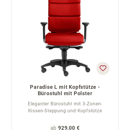
Paradise L mit Kopfstütze -
Bürostuhl mit Polster
Eleganter Bürostuhl mit 3-Zonen-
Kissen-Steppung und Kopfstütze
Regulärer Preis:
ab
929,00 €