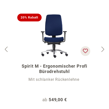
20% Rabatt
Spirit M - Ergonomischer Profi
Bürodrehstuhl
Mit schlanker Rückenlehne
Regulärer Preis:
ab
549,00 €