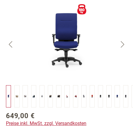
Bildergalerie überspringen
649,00 €
Regulärer Preis:
Preise inkl. MwSt. zzgl. Versandkosten