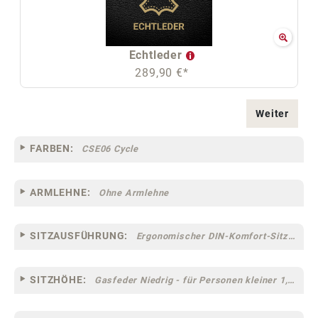
Echtleder
289,90 €*
Weiter
FARBEN:
CSE06 Cycle
ARMLEHNE:
Ohne Armlehne
SITZAUSFÜHRUNG:
Ergonomischer DIN-Komfort-Sitz [75MC]
SITZHÖHE:
Gasfeder Niedrig - für Personen kleiner 1,60 m