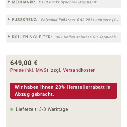
MECHANIK:
C130 Punkt Synchron-Mechanik
FUSSKREUZ:
Polyamid Fußkreuz RAL 9011 schwarz [44]
ROLLEN & GLEITER:
DR1 Rollen schwarz für Teppichböden [10]
649,00 €
Regulärer Preis:
Preise inkl. MwSt. zzgl. Versandkosten
Wir haben Ihnen 20% Herstellerrabatt in
Abzug gebracht.
Lieferzeit: 3-8 Werktage