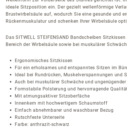
ideale Sitzposition ein. Der gezielt wellenförmige Ver
Brustwirbelsäule auf, wodurch Sie eine gesunde und e
Rückenmuskulatur und schenken Ihrer Wirbelsäule opti
Das SITWELL STEIFENSAND Bandscheiben Sitzkissen ei
Bereich der Wirbelsäule sowie bei muskulärer Schwäc
Ergonomisches Sitzkissen
Für ein erholsames und entspanntes Sitzen im Bür
Ideal bei Rundrücken, Muskelverspannungen und S
Auch bei muskulärer Schwäche und ungenügender 
Formstabile Polsterung und hervorragende Qualitä
Mit atmungsaktiver Sitzoberfäche
Innenkern mit hochwertigem Schaumstoff
Einfach abnehmbarer und waschbarer Bezug
Rutschfeste Unterseite
Farbe: anthrazit-schwarz