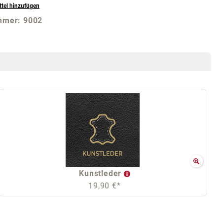
tel hinzufügen
mmer:
9002
Kunstleder
19,90 €*