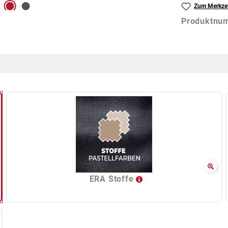
Zum Merkzet
Produktnu
ERA Stoffe