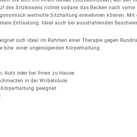
lauf des Sitzkissens richtet sodann das Becken nach vorne
rgonomisch wertvolle Sitzhaltung einnehmen können. Mit 
male Entlastung. Ideal auch bei ausstrahlenden Beschwe
gnet sich ideal im Rahmen einer Therapie gegen Rundr
he bzw. einer ungenügenden Körperhaltung.
o, Auto oder bei Ihnen zu Hause
chmerzen in der Wirbelsäule
Körperhaltung geeignet
t